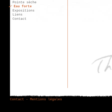
Pointe sèche
Eau forte
Expositions
Liens
Contact
Contact
-
Mentions légales